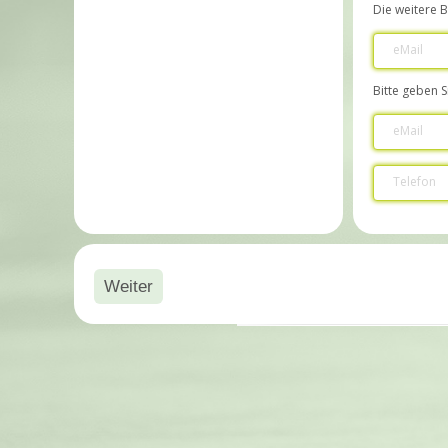
Die weitere 
eMail
Bitte geben S
eMail
Telefon