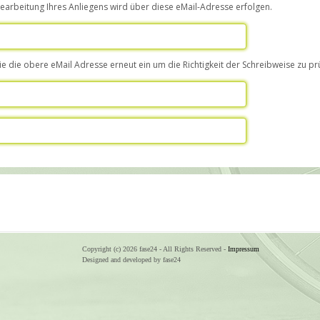
Bearbeitung Ihres Anliegens wird über diese eMail-Adresse erfolgen.
ie die obere eMail Adresse erneut ein um die Richtigkeit der Schreibweise zu pr
Copyright (c) 2026 fase24 - All Rights Reserved -
Impressum
Designed and developed by fase24