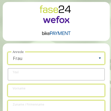
Anrede
Titel
Vorname
Zuname / Firmenname